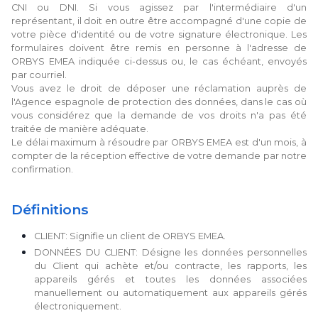
CNI ou DNI. Si vous agissez par l'intermédiaire d'un
représentant, il doit en outre être accompagné d'une copie de
votre pièce d'identité ou de votre signature électronique. Les
formulaires doivent être remis en personne à l'adresse de
ORBYS EMEA indiquée ci-dessus ou, le cas échéant, envoyés
par courriel.
Vous avez le droit de déposer une réclamation auprès de
l'Agence espagnole de protection des données, dans le cas où
vous considérez que la demande de vos droits n'a pas été
traitée de manière adéquate.
Le délai maximum à résoudre par ORBYS EMEA est d'un mois, à
compter de la réception effective de votre demande par notre
confirmation.
Définitions
CLIENT: Signifie un client de ORBYS EMEA.
DONNÉES DU CLIENT: Désigne les données personnelles
du Client qui achète et/ou contracte, les rapports, les
appareils gérés et toutes les données associées
manuellement ou automatiquement aux appareils gérés
électroniquement.