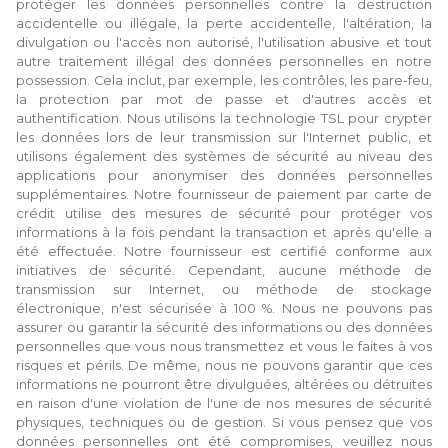
protéger les données personnelles contre la destruction
accidentelle ou illégale, la perte accidentelle, l'altération, la
divulgation ou l'accès non autorisé, l'utilisation abusive et tout
autre traitement illégal des données personnelles en notre
possession. Cela inclut, par exemple, les contrôles, les pare-feu,
la protection par mot de passe et d'autres accès et
authentification. Nous utilisons la technologie TSL pour crypter
les données lors de leur transmission sur l'Internet public, et
utilisons également des systèmes de sécurité au niveau des
applications pour anonymiser des données personnelles
supplémentaires. Notre fournisseur de paiement par carte de
crédit utilise des mesures de sécurité pour protéger vos
informations à la fois pendant la transaction et après qu'elle a
été effectuée. Notre fournisseur est certifié conforme aux
initiatives de sécurité. Cependant, aucune méthode de
transmission sur Internet, ou méthode de stockage
électronique, n'est sécurisée à 100 %. Nous ne pouvons pas
assurer ou garantir la sécurité des informations ou des données
personnelles que vous nous transmettez et vous le faites à vos
risques et périls. De même, nous ne pouvons garantir que ces
informations ne pourront être divulguées, altérées ou détruites
en raison d'une violation de l'une de nos mesures de sécurité
physiques, techniques ou de gestion. Si vous pensez que vos
données personnelles ont été compromises, veuillez nous