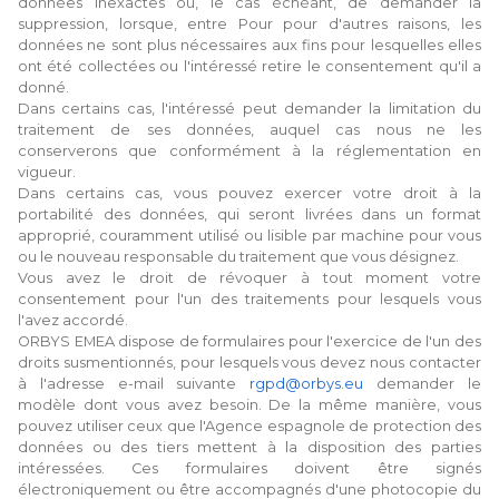
données inexactes ou, le cas échéant, de demander la
suppression, lorsque, entre Pour pour d'autres raisons, les
données ne sont plus nécessaires aux fins pour lesquelles elles
ont été collectées ou l'intéressé retire le consentement qu'il a
donné.
Dans certains cas, l'intéressé peut demander la limitation du
traitement de ses données, auquel cas nous ne les
conserverons que conformément à la réglementation en
vigueur.
Dans certains cas, vous pouvez exercer votre droit à la
portabilité des données, qui seront livrées dans un format
approprié, couramment utilisé ou lisible par machine pour vous
ou le nouveau responsable du traitement que vous désignez.
Vous avez le droit de révoquer à tout moment votre
consentement pour l'un des traitements pour lesquels vous
l'avez accordé.
ORBYS EMEA dispose de formulaires pour l'exercice de l'un des
droits susmentionnés, pour lesquels vous devez nous contacter
à l'adresse e-mail suivante
rgpd@orbys.eu
demander le
modèle dont vous avez besoin. De la même manière, vous
pouvez utiliser ceux que l'Agence espagnole de protection des
données ou des tiers mettent à la disposition des parties
intéressées. Ces formulaires doivent être signés
électroniquement ou être accompagnés d'une photocopie du