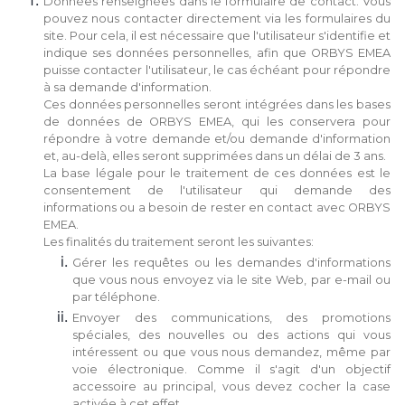
Données renseignées dans le formulaire de contact. Vous
pouvez nous contacter directement via les formulaires du
site. Pour cela, il est nécessaire que l'utilisateur s'identifie et
indique ses données personnelles, afin que ORBYS EMEA
puisse contacter l'utilisateur, le cas échéant pour répondre
à sa demande d'information.
Ces données personnelles seront intégrées dans les bases
de données de ORBYS EMEA, qui les conservera pour
répondre à votre demande et/ou demande d'information
et, au-delà, elles seront supprimées dans un délai de 3 ans.
La base légale pour le traitement de ces données est le
consentement de l'utilisateur qui demande des
informations ou a besoin de rester en contact avec ORBYS
EMEA.
Les finalités du traitement seront les suivantes:
Gérer les requêtes ou les demandes d'informations
que vous nous envoyez via le site Web, par e-mail ou
par téléphone.
Envoyer des communications, des promotions
spéciales, des nouvelles ou des actions qui vous
intéressent ou que vous nous demandez, même par
voie électronique. Comme il s'agit d'un objectif
accessoire au principal, vous devez cocher la case
activée à cet effet.