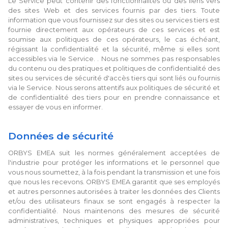
Le Service peut contenir des fonctionnalités ou des liens vers
des sites Web et des services fournis par des tiers. Toute
information que vous fournissez sur des sites ou services tiers est
fournie directement aux opérateurs de ces services et est
soumise aux politiques de ces opérateurs, le cas échéant,
régissant la confidentialité et la sécurité, même si elles sont
accessibles via le Service. . Nous ne sommes pas responsables
du contenu ou des pratiques et politiques de confidentialité des
sites ou services de sécurité d'accès tiers qui sont liés ou fournis
via le Service. Nous serons attentifs aux politiques de sécurité et
de confidentialité des tiers pour en prendre connaissance et
essayer de vous en informer.
Données de sécurité
ORBYS EMEA suit les normes généralement acceptées de
l'industrie pour protéger les informations et le personnel que
vous nous soumettez, à la fois pendant la transmission et une fois
que nous les recevons. ORBYS EMEA garantit que ses employés
et autres personnes autorisées à traiter les données des Clients
et/ou des utilisateurs finaux se sont engagés à respecter la
confidentialité. Nous maintenons des mesures de sécurité
administratives, techniques et physiques appropriées pour