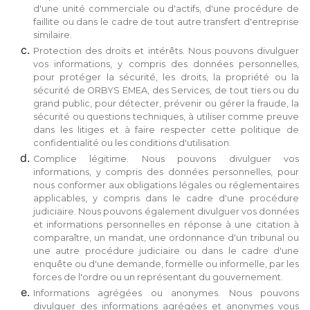
d'une unité commerciale ou d'actifs, d'une procédure de
faillite ou dans le cadre de tout autre transfert d'entreprise
similaire.
Protection des droits et intérêts. Nous pouvons divulguer
vos informations, y compris des données personnelles,
pour protéger la sécurité, les droits, la propriété ou la
sécurité de ORBYS EMEA, des Services, de tout tiers ou du
grand public, pour détecter, prévenir ou gérer la fraude, la
sécurité ou questions techniques, à utiliser comme preuve
dans les litiges et à faire respecter cette politique de
confidentialité ou les conditions d'utilisation.
Complice légitime. Nous pouvons divulguer vos
informations, y compris des données personnelles, pour
nous conformer aux obligations légales ou réglementaires
applicables, y compris dans le cadre d'une procédure
judiciaire. Nous pouvons également divulguer vos données
et informations personnelles en réponse à une citation à
comparaître, un mandat, une ordonnance d'un tribunal ou
une autre procédure judiciaire ou dans le cadre d'une
enquête ou d'une demande, formelle ou informelle, par les
forces de l'ordre ou un représentant du gouvernement.
Informations agrégées ou anonymes. Nous pouvons
divulguer des informations agrégées et anonymes vous