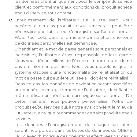
les données client uniquement pour le compte du service
client et conformément aux conditions du produit acheté
et/ou du service sous contrat.
Enregistrement de l'utilisateur sur le site Web. Pour
accéder à certains produits et/ou services, il peut être
nécessaire que l'utilisateur s'enregistre sur l'un des portails
Web. Pour cela, dans le formulaire d'inscription, une série
de données personnelles est demandée.
L'identifiant et le mot de passe générés sont personnels et
incessibles, l'utilisateur étant responsable de leur garde.
Nous vous déconseillons de l'écrire n'importe où et de ne
pas en informer des tiers. Nous vous rappelons que le
système dispose d'une fonctionnalité de réinitialisation du
mot de passe qui peut être utilisée s'il doit être réinitialisé.
Dans ce cas, les données de navigation seront associées
aux données d'enregistrement de l'utilisateur, identifiant le
même utilisateur spécifique qui navigue sur les portails. De
cette manière, nous pouvons personnaliser l'offre de
produits et/ou services qui, à notre avis, convient le mieux à
l'utilisateur, ainsi que recommander certains produits et/ou
services.
Les données d'enregistrement de chaque utilisateur
seront incorporées dans les bases de données de ORBYS
EMEA avec l'historique des opérations effectuées par celui-