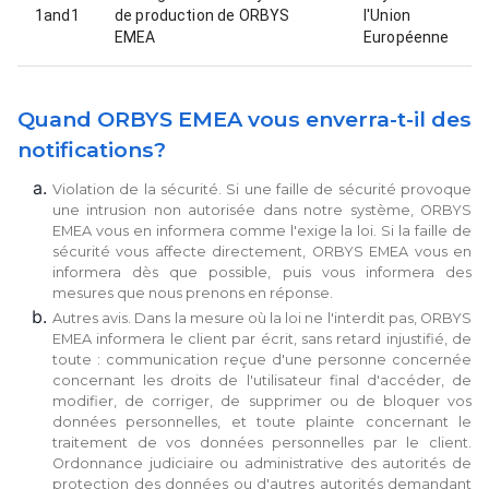
1and1
de production de ORBYS
l'Union
EMEA
Européenne
Quand ORBYS EMEA vous enverra-t-il des
notifications?
Violation de la sécurité. Si une faille de sécurité provoque
une intrusion non autorisée dans notre système, ORBYS
EMEA vous en informera comme l'exige la loi. Si la faille de
sécurité vous affecte directement, ORBYS EMEA vous en
informera dès que possible, puis vous informera des
mesures que nous prenons en réponse.
Autres avis. Dans la mesure où la loi ne l'interdit pas, ORBYS
EMEA informera le client par écrit, sans retard injustifié, de
toute : communication reçue d'une personne concernée
concernant les droits de l'utilisateur final d'accéder, de
modifier, de corriger, de supprimer ou de bloquer vos
données personnelles, et toute plainte concernant le
traitement de vos données personnelles par le client.
Ordonnance judiciaire ou administrative des autorités de
protection des données ou d'autres autorités demandant