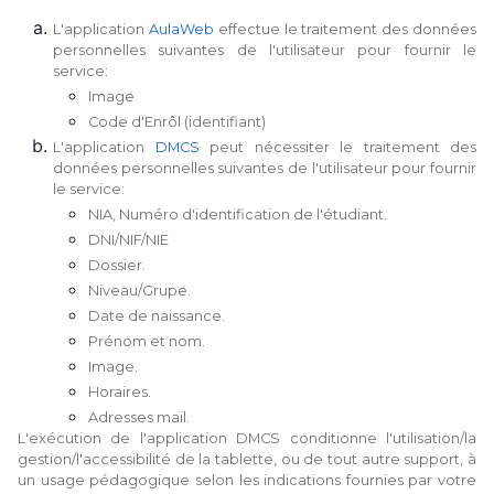
L'application
AulaWeb
effectue le traitement des données
personnelles suivantes de l'utilisateur pour fournir le
service:
Image
Code d'Enrôl (identifiant)
L'application
DMCS
peut nécessiter le traitement des
données personnelles suivantes de l'utilisateur pour fournir
le service:
NIA, Numéro d'identification de l'étudiant.
DNI/NIF/NIE
Dossier.
Niveau/Grupe.
Date de naissance.
Prénom et nom.
Image.
Horaires.
Adresses mail.
L'exécution de l'application DMCS conditionne l'utilisation/la
gestion/l'accessibilité de la tablette, ou de tout autre support, à
un usage pédagogique selon les indications fournies par votre