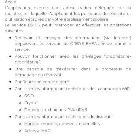
école.
L'application exerce une administration déléguée sur la
tablette, sur laquelle s'appliquent les politiques de sécurité et
d'utilisation établies par votre établissement scolaire.
Le service DMCS peut interroger et effectuer les opérations
suivantes:
Recevoir et envoyer des informations (via Internet)
depuis/vers les serveurs de ORBYS EMEA afin de fournir le
service.
Pouvoir fonctionner avec les privilèges “propriétaire-
propriétaire”.
Être capable de s'exécuter dans le processus de
démarrage du dispositif.
Configurer un compte géré.
Consulter les informations techniques de la connexion WiFi:
SSID.
Crypté.
Données techniques IPV4 / IPV6.
Consulter les informations techniques du dispositif:
Marque, modèle, données matérielles.
Adresse MAC.