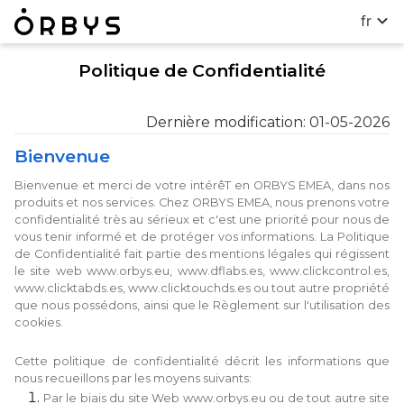
fr
Politique de Confidentialité
Dernière modification
: 01-05-2026
Bienvenue
Bienvenue et merci de votre intérêT en ORBYS EMEA, dans nos
produits et nos services. Chez ORBYS EMEA, nous prenons votre
confidentialité très au sérieux et c'est une priorité pour nous de
vous tenir informé et de protéger vos informations. La Politique
de Confidentialité fait partie des mentions légales qui régissent
le site web www.orbys.eu, www.dflabs.es, www.clickcontrol.es,
www.clicktabds.es, www.clicktouchds.es ou tout autre propriété
que nous possédons, ainsi que le Règlement sur l'utilisation des
cookies.
Cette politique de confidentialité décrit les informations que
nous recueillons par les moyens suivants:
Par le biais du site Web www.orbys.eu ou de tout autre site