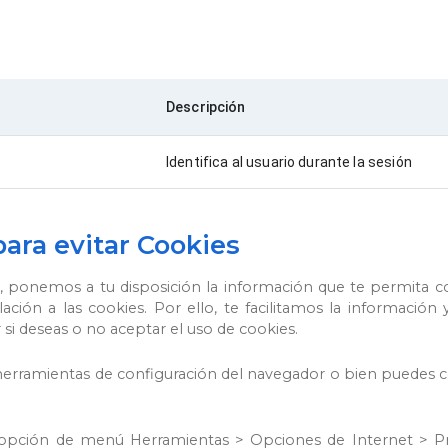
Descripción
Identifica al usuario durante la sesión
para evitar Cookies
, ponemos a tu disposición la información que te permita c
ción a las cookies. Por ello, te facilitamos la información y
si deseas o no aceptar el uso de cookies.
s herramientas de configuración del navegador o bien puedes 
 la opción de menú Herramientas > Opciones de Internet > Pri