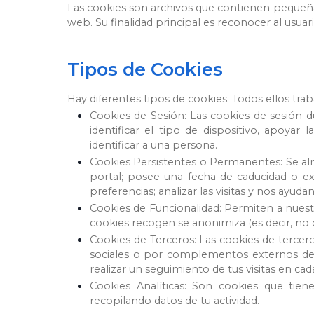
Las cookies son archivos que contienen pequeñas 
web. Su finalidad principal es reconocer al usua
Tipos de Cookies
Hay diferentes tipos de cookies. Todos ellos tr
Cookies de Sesión: Las cookies de sesión du
identificar el tipo de dispositivo, apoya
identificar a una persona.
Cookies Persistentes o Permanentes: Se alma
portal; posee una fecha de caducidad o exp
preferencias; analizar las visitas y nos ayu
Cookies de Funcionalidad: Permiten a nuestr
cookies recogen se anonimiza (es decir, no 
Cookies de Terceros: Las cookies de tercero
sociales o por complementos externos de 
realizar un seguimiento de tus visitas en cad
Cookies Analíticas: Son cookies que tien
recopilando datos de tu actividad.