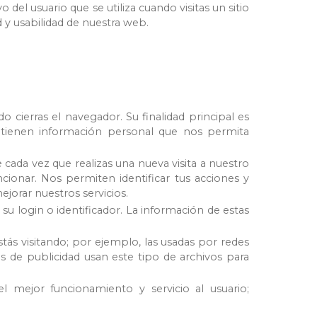
el usuario que se utiliza cuando visitas un sitio
d y usabilidad de nuestra web.
 cierras el navegador. Su finalidad principal es
contienen información personal que nos permita
cada vez que realizas una nueva visita a nuestro
cionar. Nos permiten identificar tus acciones y
ejorar nuestros servicios.
u login o identificador. La información de estas
stás visitando; por ejemplo, las usadas por redes
e publicidad usan este tipo de archivos para
l mejor funcionamiento y servicio al usuario;